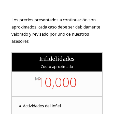
Los precios presentados a continuación son
aproximados, cada caso debe ser debidamente
valorado y revisado por uno de nuestros
asesores.
Infidelidades
Costo aproximado
10,000
MX
Actividades del infiel