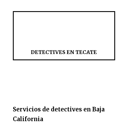
DETECTIVES EN TECATE
Servicios de detectives en Baja
California