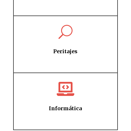
U
Peritajes

Informática