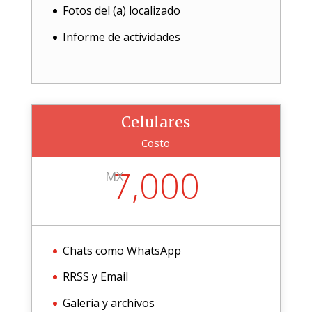
Fotos del (a) localizado
Informe de actividades
Celulares
Costo
7,000
MX
Chats como WhatsApp
RRSS y Email
Galeria y archivos