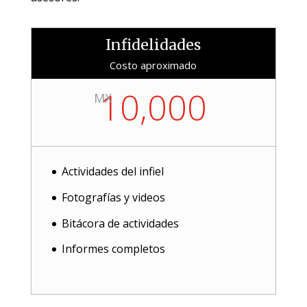
Infidelidades
Costo aproximado
10,000
MX
Actividades del infiel
Fotografías y videos
Bitácora de actividades
Informes completos