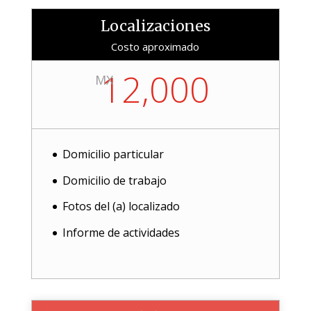
Localizaciones
Costo aproximado
12,000
MX
Domicilio particular
Domicilio de trabajo
Fotos del (a) localizado
Informe de actividades