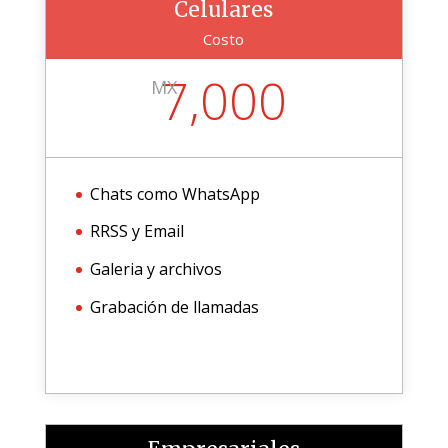
Celulares
Costo
7,000
MX
Chats como WhatsApp
RRSS y Email
Galeria y archivos
Grabación de llamadas